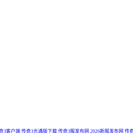
奇3客户端
传奇3光通版下载
传奇3服发布网
2026新服发布网
传