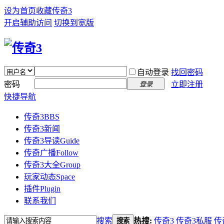
设为首页
收藏传奇3
开启辅助访问
切换到宽版
自动登录
找回密码
密码
立即注册
登录
快捷导航
传奇3
BBS
传奇3新闻
传奇3导读
Guide
传奇广播
Follow
传奇3大全
Group
玩家动态
Space
插件
Plugin
联系我们
搜索
热搜:
传奇3
传奇3私服
传
搜索