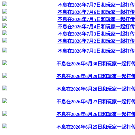
不息在2026年7月7日和玩家一起打传
不息在2026年7月6日和玩家一起打传
不息在2026年7月5日和玩家一起打传
不息在2026年7月4日和玩家一起打传
不息在2026年7月3日和玩家一起打传
不息在2026年7月2日和玩家一起打传
不息在2026年7月1日和玩家一起打传
不息在2026年6月30日和玩家一起打
不息在2026年6月29日和玩家一起打
不息在2026年6月28日和玩家一起打
不息在2026年6月27日和玩家一起打
不息在2026年6月26日和玩家一起打
不息在2026年6月25日和玩家一起打