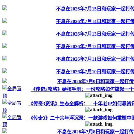
不息在2026年7月15日和玩家一起打
不息在2026年7月14日和玩家一起打
不息在2026年7月13日和玩家一起打
不息在2026年7月12日和玩家一起打
不息在2026年7月11日和玩家一起打
不息在2026年7月10日和玩家一起打
不息在2026年7月9日和玩家一起打传
《传奇3攻略》硬核手册：一份攻略如何撑起一
《传奇3资讯》生态全解析：二十年老IP如何靠资
《传奇3》二十余年浮沉录：一款游戏如何重塑中
不息在2026年7月8日和玩家一起打传