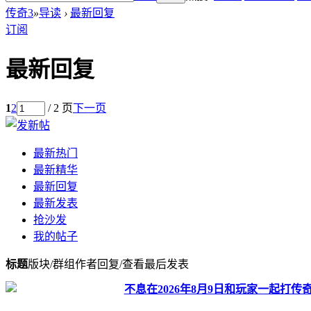
传奇3
»
导读
›
最新回复
订阅
最新回复
1
2
/ 2 页
下一页
最新热门
最新精华
最新回复
最新发表
抢沙发
我的帖子
标题
版块/群组
作者
回复/查看
最后发表
不息在2026年8月9日和玩家一起打传奇